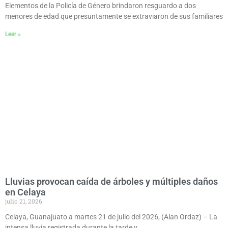
Elementos de la Policía de Género brindaron resguardo a dos
menores de edad que presuntamente se extraviaron de sus familiares
Leer »
Lluvias provocan caída de árboles y múltiples daños
en Celaya
julio 21, 2026
Celaya, Guanajuato a martes 21 de julio del 2026, (Alan Ordaz) – La
intensa lluvia registrada durante la tarde y