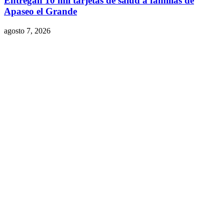
Entregan 10 mil tarjetas de salud a familias de
Apaseo el Grande
agosto 7, 2026