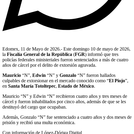
Edomex, 11 de Mayo de 2026.- Este domingo 10 de mayo de 2026,
la
Fiscalía General de la República
(
FGR
) informó que tres
policías federales ministeriales fueron sentenciados a más de cuatro
años de cárcel por el delito de extorsión agravada.
Mauricio
“N”,
Edwin
“N” y
Gonzalo
“N” fueron hallados
culpables de extorsionar en el mercado conocido como “
El Piojo
”,
en
Santa María Totoltepec
,
Estado de México
.
Mauricio “N” y Edwin “N” recibieron cuatro años y tres meses de
cárcel y fueron inhabilitados por cinco años, además de que se les
destituyó del cargo que ocupaban.
Además, Gonzalo “N” fue sentenciado a cuatro años y dos meses de
prisión y recibió una multa económica.
Con información de López-Dóriga Digital