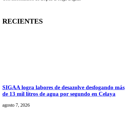
RECIENTES
SIGAA logra labores de desazolve desfogando más
de 13 mil litros de agua por segundo en Celaya
agosto 7, 2026