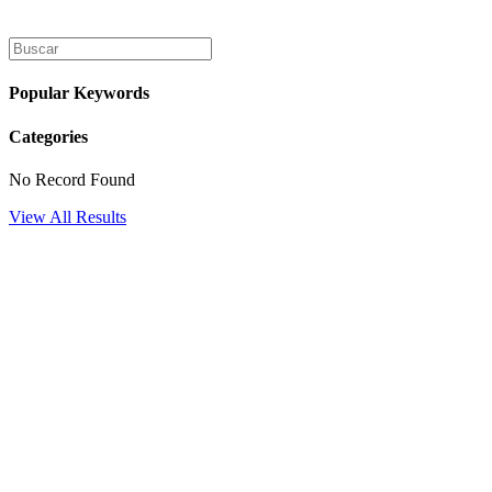
Ir
al
contenido
Popular Keywords
Categories
No Record Found
View All Results