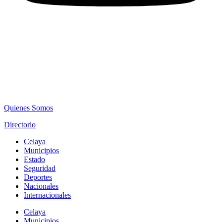
Quienes Somos
Directorio
Celaya
Municipios
Estado
Seguridad
Deportes
Nacionales
Internacionales
Celaya
Municipios