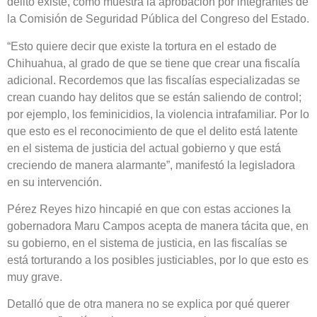
delito existe, como muestra la aprobación por integrantes de
la Comisión de Seguridad Pública del Congreso del Estado.
“Esto quiere decir que existe la tortura en el estado de
Chihuahua, al grado de que se tiene que crear una fiscalía
adicional. Recordemos que las fiscalías especializadas se
crean cuando hay delitos que se están saliendo de control;
por ejemplo, los feminicidios, la violencia intrafamiliar. Por lo
que esto es el reconocimiento de que el delito está latente
en el sistema de justicia del actual gobierno y que está
creciendo de manera alarmante”, manifestó la legisladora
en su intervención.
Pérez Reyes hizo hincapié en que con estas acciones la
gobernadora Maru Campos acepta de manera tácita que, en
su gobierno, en el sistema de justicia, en las fiscalías se
está torturando a los posibles justiciables, por lo que esto es
muy grave.
Detalló que de otra manera no se explica por qué querer