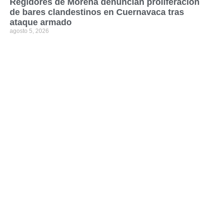
Regidores de Morena denuncian proliferación
de bares clandestinos en Cuernavaca tras
ataque armado
agosto 5, 2026