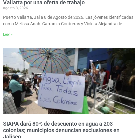
Vallarta por una oferta de trabajo
agosto 8, 2026
Puerto Vallarta, Jal a 8 de Agosto de 2026. Las jóvenes identificadas
como Melissa Anahí Carranza Contreras y Violeta Alejandra de
Leer »
SIAPA dará 80% de descuento en agua a 203
colonias; municipios denuncian exclusiones en
Jalisco