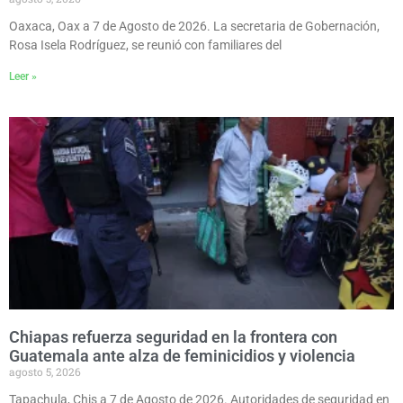
Oaxaca, Oax a 7 de Agosto de 2026. La secretaria de Gobernación,
Rosa Isela Rodríguez, se reunió con familiares del
Leer »
Chiapas refuerza seguridad en la frontera con
Guatemala ante alza de feminicidios y violencia
agosto 5, 2026
Tapachula, Chis a 7 de Agosto de 2026. Autoridades de seguridad en