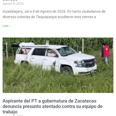
agosto 8, 2026
Guadalajara, Jal a 8 de Agosto de 2026. En tanto ciudadanos de
diversas colonias de Tlaquepaque acudieron este viernes a
Leer »
Aspirante del PT a gubernatura de Zacatecas
denuncia presunto atentado contra su equipo de
trabajo