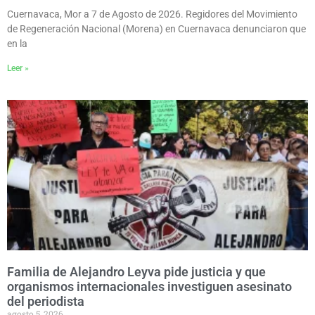
Cuernavaca, Mor a 7 de Agosto de 2026. Regidores del Movimiento
de Regeneración Nacional (Morena) en Cuernavaca denunciaron que
en la
Leer »
Familia de Alejandro Leyva pide justicia y que
organismos internacionales investiguen asesinato
del periodista
agosto 5, 2026