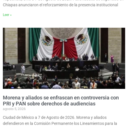
Chiapas anunciaron el reforzamiento de la presencia institucional
Leer »
Morena y aliados se enfrascan en controversia con
PRI y PAN sobre derechos de audiencias
agosto 5, 2026
Ciudad de México a 7 de Agosto de 2026. Morena y aliados
defendieron en la Comisión Permanente los Lineamientos para la