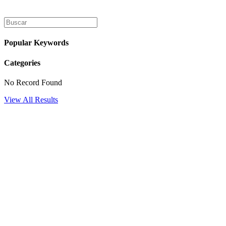
Ir
al
contenido
Popular Keywords
Categories
No Record Found
View All Results