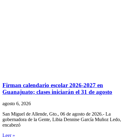
Firman calendario escolar 2026-2027 en
Guanajuato; clases iniciarán el 31 de agosto
agosto 6, 2026
San Miguel de Allende, Gto., 06 de agosto de 2026.- La
gobernadora de la Gente, Libia Dennise García Muñoz Ledo,
encabezó
Leer »