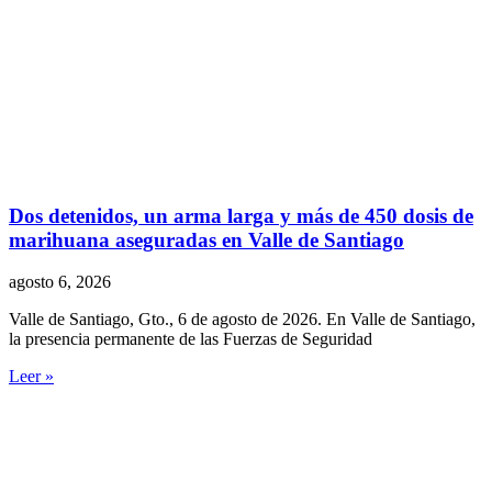
Dos detenidos, un arma larga y más de 450 dosis de
marihuana aseguradas en Valle de Santiago
agosto 6, 2026
Valle de Santiago, Gto., 6 de agosto de 2026. En Valle de Santiago,
la presencia permanente de las Fuerzas de Seguridad
Leer »