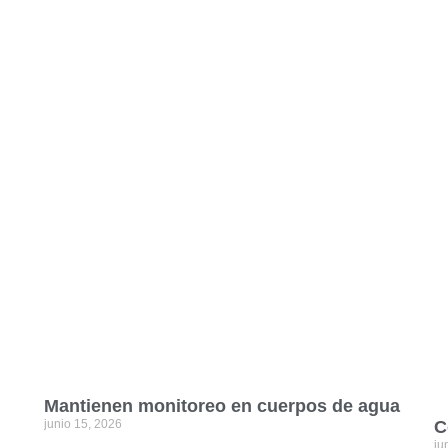
Mantienen monitoreo en cuerpos de agua
junio 15, 2026
C
ju