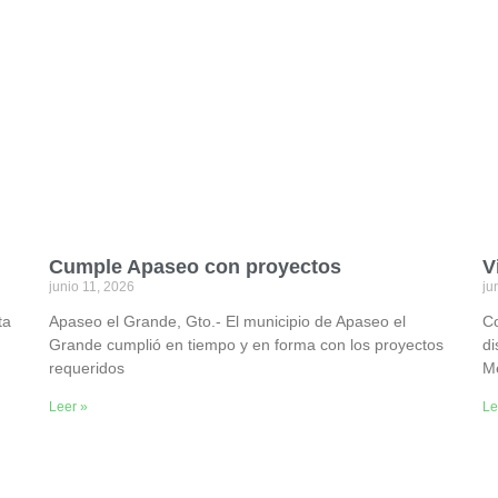
Cumple Apaseo con proyectos
V
junio 11, 2026
ju
ta
Apaseo el Grande, Gto.- El municipio de Apaseo el
Co
Grande cumplió en tiempo y en forma con los proyectos
di
requeridos
Mé
Leer »
Le