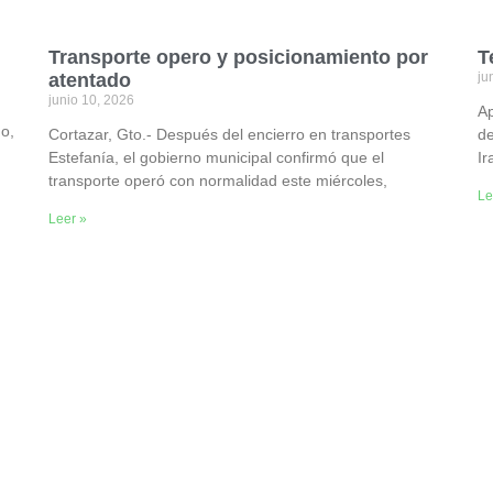
Transporte opero y posicionamiento por
T
atentado
ju
junio 10, 2026
Ap
o,
Cortazar, Gto.- Después del encierro en transportes
de
Estefanía, el gobierno municipal confirmó que el
Ir
transporte operó con normalidad este miércoles,
Le
Leer »