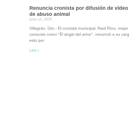
Renuncia cronista por difusión de vídeo
de abuso animal
junio 10, 2026
Villagrán, Gto.- El cronista municipal, Raúl Ríos, mejor
conocido como “Él ángel del amor”, renunció a su carg
esto por
Leer »