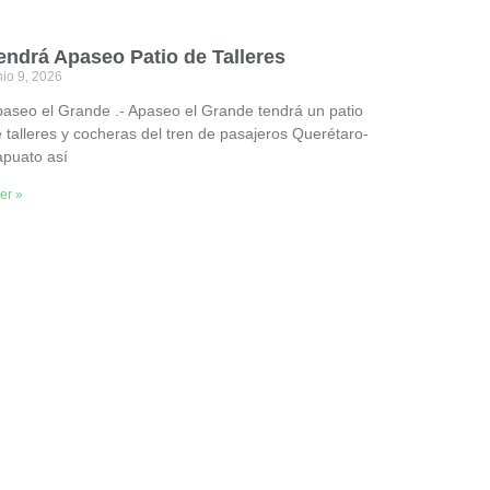
endrá Apaseo Patio de Talleres
nio 9, 2026
aseo el Grande .- Apaseo el Grande tendrá un patio
 talleres y cocheras del tren de pasajeros Querétaro-
apuato así
er »