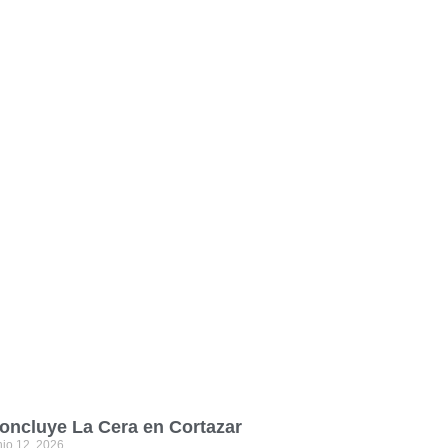
oncluye La Cera en Cortazar
nio 12, 2026