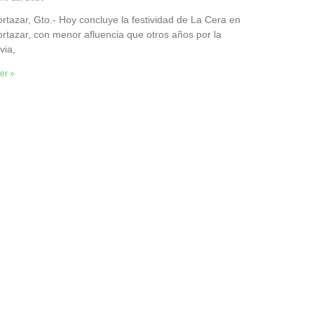
rtazar, Gto.- Hoy concluye la festividad de La Cera en
rtazar, con menor afluencia que otros años por la
uvia,
er »