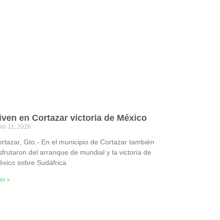
iven en Cortazar victoria de México
nio 11, 2026
rtazar, Gto.- En el municipio de Cortazar también
sfrutaron del arranque de mundial y la victoria de
xico sobre Sudáfrica
er »