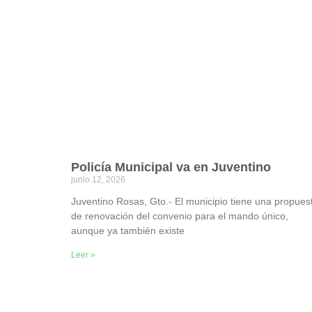
Policía Municipal va en Juventino
junio 12, 2026
Juventino Rosas, Gto.- El municipio tiene una propues
de renovación del convenio para el mando único,
aunque ya también existe
Leer »